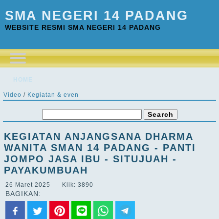
SMA NEGERI 14 PADANG
WEBSITE RESMI SMA NEGERI 14 PADANG
HOME
Video
/
Kegiatan & even
KEGIATAN ANJANGSANA DHARMA
WANITA SMAN 14 PADANG - PANTI
JOMPO JASA IBU - SITUJUAH -
PAYAKUMBUAH
26 Maret 2025 Klik: 3890
BAGIKAN: