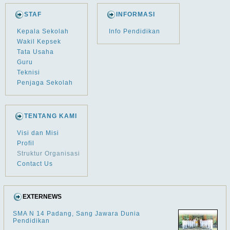
STAF
INFORMASI
Kepala Sekolah
Info Pendidikan
Wakil Kepsek
Tata Usaha
Guru
Teknisi
Penjaga Sekolah
TENTANG KAMI
Visi dan Misi
Profil
Struktur Organisasi
Contact Us
EXTERNEWS
SMA N 14 Padang, Sang Jawara Dunia
Pendidikan