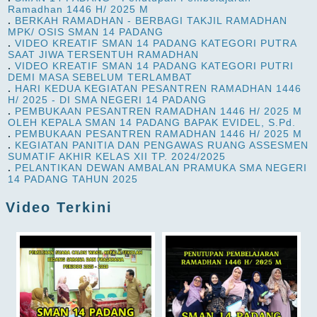
Ramadhan 1446 H/ 2025 M
.
BERKAH RAMADHAN - BERBAGI TAKJIL RAMADHAN
MPK/ OSIS SMAN 14 PADANG
.
VIDEO KREATIF SMAN 14 PADANG KATEGORI PUTRA
SAAT JIWA TERSENTUH RAMADHAN
.
VIDEO KREATIF SMAN 14 PADANG KATEGORI PUTRI
DEMI MASA SEBELUM TERLAMBAT
.
HARI KEDUA KEGIATAN PESANTREN RAMADHAN 1446
H/ 2025 - DI SMA NEGERI 14 PADANG
.
PEMBUKAAN PESANTREN RAMADHAN 1446 H/ 2025 M
OLEH KEPALA SMAN 14 PADANG BAPAK EVIDEL, S.Pd.
.
PEMBUKAAN PESANTREN RAMADHAN 1446 H/ 2025 M
.
KEGIATAN PANITIA DAN PENGAWAS RUANG ASSESMEN
SUMATIF AKHIR KELAS XII TP. 2024/2025
.
PELANTIKAN DEWAN AMBALAN PRAMUKA SMA NEGERI
14 PADANG TAHUN 2025
Video Terkini