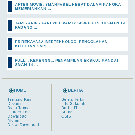
AFTER MOVIE, SMANPABEL HEBAT DALAM RANGKA
MEMERIAHKAN ...
TARI ZAPIN - FAREWEL PARTY SISWA KLS XII SMAN 14
PADANG ...
P5 REKAYASA BERTEKNOLOGI PENGOLAHAN
KOTORAN SAPI ...
FULL... KERENNN... PENAMPILAN EKSKUL RANDAI
SMAN 14 ...
HOME
BERITA
Tentang Kami
Berita Terkini
Diskusi
Info Sekolah
Buku Tamu
Berita IT
Gallery Foto
Artikel
Download
OSIS
Alumni
Diklat Download