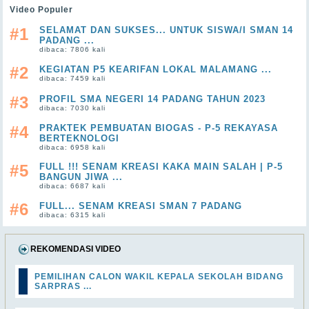
Video Populer
#1
SELAMAT DAN SUKSES... UNTUK SISWA/I SMAN 14
PADANG ...
dibaca: 7806 kali
#2
KEGIATAN P5 KEARIFAN LOKAL MALAMANG ...
dibaca: 7459 kali
#3
PROFIL SMA NEGERI 14 PADANG TAHUN 2023
dibaca: 7030 kali
#4
PRAKTEK PEMBUATAN BIOGAS - P-5 REKAYASA
BERTEKNOLOGI
dibaca: 6958 kali
#5
FULL !!! SENAM KREASI KAKA MAIN SALAH | P-5
BANGUN JIWA ...
dibaca: 6687 kali
#6
FULL... SENAM KREASI SMAN 7 PADANG
dibaca: 6315 kali
REKOMENDASI VIDEO
PEMILIHAN CALON WAKIL KEPALA SEKOLAH BIDANG
SARPRAS ...