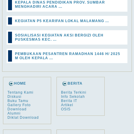
KEPALA DINAS PENDIDIKAN PROV. SUMBAR
MENGHADIRI ACARA ...
KEGIATAN P5 KEARIFAN LOKAL MALAMANG ...
SOSIALISASI KEGIATAN AKSI BERGIZI OLEH
PUSKESMAS KEC. ...
PEMBUKAAN PESANTREN RAMADHAN 1446 H/ 2025
M OLEH KEPALA ...
HOME
BERITA
Tentang Kami
Berita Terkini
Diskusi
Info Sekolah
Buku Tamu
Berita IT
Gallery Foto
Artikel
Download
OSIS
Alumni
Diklat Download