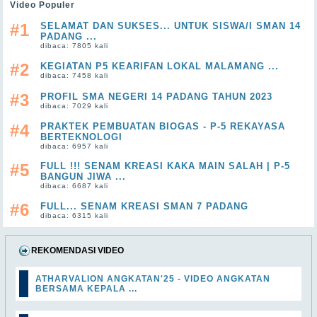
Video Populer
#1
SELAMAT DAN SUKSES... UNTUK SISWA/I SMAN 14
PADANG ...
dibaca: 7805 kali
#2
KEGIATAN P5 KEARIFAN LOKAL MALAMANG ...
dibaca: 7458 kali
#3
PROFIL SMA NEGERI 14 PADANG TAHUN 2023
dibaca: 7029 kali
#4
PRAKTEK PEMBUATAN BIOGAS - P-5 REKAYASA
BERTEKNOLOGI
dibaca: 6957 kali
#5
FULL !!! SENAM KREASI KAKA MAIN SALAH | P-5
BANGUN JIWA ...
dibaca: 6687 kali
#6
FULL... SENAM KREASI SMAN 7 PADANG
dibaca: 6315 kali
REKOMENDASI VIDEO
ATHARVALION ANGKATAN'25 - VIDEO ANGKATAN
BERSAMA KEPALA ...