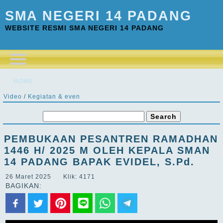
SMA NEGERI 14 PADANG
WEBSITE RESMI SMA NEGERI 14 PADANG
HOME
Video
/
Kegiatan & even
PEMBUKAAN PESANTREN RAMADHAN
1446 H/ 2025 M OLEH KEPALA SMAN
14 PADANG BAPAK EVIDEL, S.Pd.
26 Maret 2025 Klik: 4171
BAGIKAN: