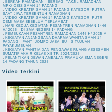
.
BERKAH RAMADHAN - BERBAGI TAKJIL RAMADHAN
MPK/ OSIS SMAN 14 PADANG
.
VIDEO KREATIF SMAN 14 PADANG KATEGORI PUTRA
SAAT JIWA TERSENTUH RAMADHAN
.
VIDEO KREATIF SMAN 14 PADANG KATEGORI PUTRI
DEMI MASA SEBELUM TERLAMBAT
.
HARI KEDUA KEGIATAN PESANTREN RAMADHAN 1446
H/ 2025 - DI SMA NEGERI 14 PADANG
.
PEMBUKAAN PESANTREN RAMADHAN 1446 H/ 2025 M
.
KEGIATAN ANJANGSANA DHARMA WANITA SMAN 14
PADANG - PANTI JOMPO JASA IBU - SITUJUAH -
PAYAKUMBUAH
.
KEGIATAN PANITIA DAN PENGAWAS RUANG ASSESMEN
SUMATIF AKHIR KELAS XII TP. 2024/2025
.
PELANTIKAN DEWAN AMBALAN PRAMUKA SMA NEGERI
14 PADANG TAHUN 2025
Video Terkini