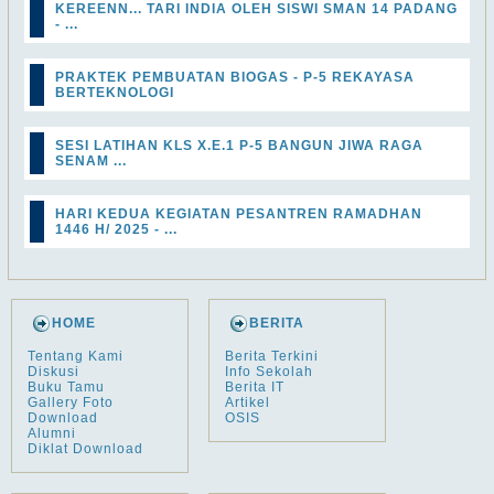
KEREENN... TARI INDIA OLEH SISWI SMAN 14 PADANG
- ...
PRAKTEK PEMBUATAN BIOGAS - P-5 REKAYASA
BERTEKNOLOGI
SESI LATIHAN KLS X.E.1 P-5 BANGUN JIWA RAGA
SENAM ...
HARI KEDUA KEGIATAN PESANTREN RAMADHAN
1446 H/ 2025 - ...
HOME
BERITA
Tentang Kami
Berita Terkini
Diskusi
Info Sekolah
Buku Tamu
Berita IT
Gallery Foto
Artikel
Download
OSIS
Alumni
Diklat Download