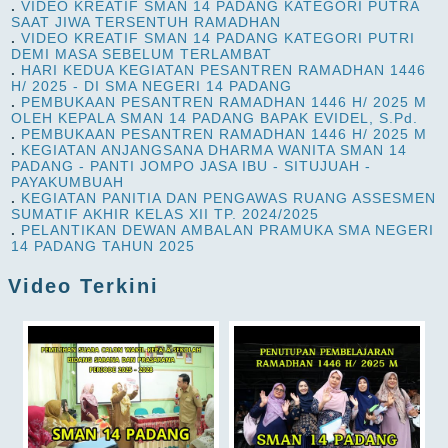
.
VIDEO KREATIF SMAN 14 PADANG KATEGORI PUTRA
SAAT JIWA TERSENTUH RAMADHAN
.
VIDEO KREATIF SMAN 14 PADANG KATEGORI PUTRI
DEMI MASA SEBELUM TERLAMBAT
.
HARI KEDUA KEGIATAN PESANTREN RAMADHAN 1446
H/ 2025 - DI SMA NEGERI 14 PADANG
.
PEMBUKAAN PESANTREN RAMADHAN 1446 H/ 2025 M
OLEH KEPALA SMAN 14 PADANG BAPAK EVIDEL, S.Pd.
.
PEMBUKAAN PESANTREN RAMADHAN 1446 H/ 2025 M
.
KEGIATAN ANJANGSANA DHARMA WANITA SMAN 14
PADANG - PANTI JOMPO JASA IBU - SITUJUAH -
PAYAKUMBUAH
.
KEGIATAN PANITIA DAN PENGAWAS RUANG ASSESMEN
SUMATIF AKHIR KELAS XII TP. 2024/2025
.
PELANTIKAN DEWAN AMBALAN PRAMUKA SMA NEGERI
14 PADANG TAHUN 2025
Video Terkini