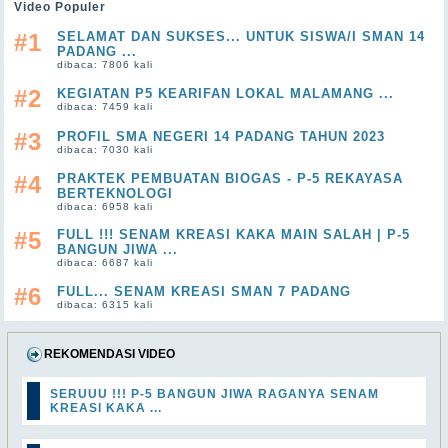
Video Populer
#1
SELAMAT DAN SUKSES... UNTUK SISWA/I SMAN 14
PADANG ...
dibaca: 7806 kali
#2
KEGIATAN P5 KEARIFAN LOKAL MALAMANG ...
dibaca: 7459 kali
#3
PROFIL SMA NEGERI 14 PADANG TAHUN 2023
dibaca: 7030 kali
#4
PRAKTEK PEMBUATAN BIOGAS - P-5 REKAYASA
BERTEKNOLOGI
dibaca: 6958 kali
#5
FULL !!! SENAM KREASI KAKA MAIN SALAH | P-5
BANGUN JIWA ...
dibaca: 6687 kali
#6
FULL... SENAM KREASI SMAN 7 PADANG
dibaca: 6315 kali
REKOMENDASI VIDEO
SERUUU !!! P-5 BANGUN JIWA RAGANYA SENAM
KREASI KAKA ...