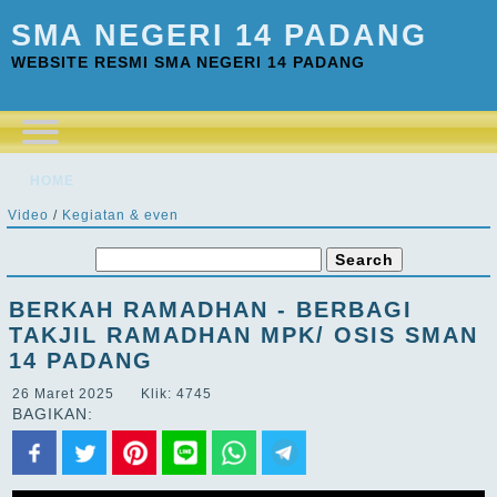
SMA NEGERI 14 PADANG
WEBSITE RESMI SMA NEGERI 14 PADANG
HOME
Video
/
Kegiatan & even
BERKAH RAMADHAN - BERBAGI
TAKJIL RAMADHAN MPK/ OSIS SMAN
14 PADANG
26 Maret 2025 Klik: 4745
BAGIKAN: