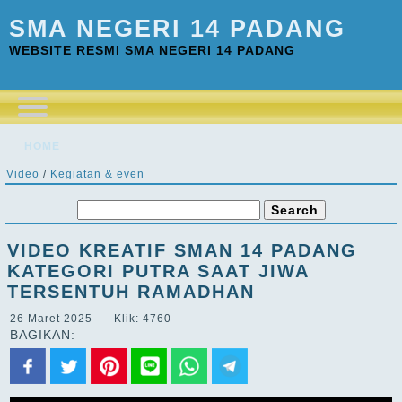
SMA NEGERI 14 PADANG
WEBSITE RESMI SMA NEGERI 14 PADANG
HOME
Video
/
Kegiatan & even
VIDEO KREATIF SMAN 14 PADANG
KATEGORI PUTRA SAAT JIWA
TERSENTUH RAMADHAN
26 Maret 2025 Klik: 4760
BAGIKAN: