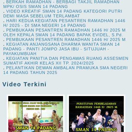
.
BERKAH RAMADHAN - BERBAGI TAKJIL RAMADHAN
MPK/ OSIS SMAN 14 PADANG
.
VIDEO KREATIF SMAN 14 PADANG KATEGORI PUTRI
DEMI MASA SEBELUM TERLAMBAT
.
HARI KEDUA KEGIATAN PESANTREN RAMADHAN 1446
H/ 2025 - DI SMA NEGERI 14 PADANG
.
PEMBUKAAN PESANTREN RAMADHAN 1446 H/ 2025 M
OLEH KEPALA SMAN 14 PADANG BAPAK EVIDEL, S.Pd.
.
PEMBUKAAN PESANTREN RAMADHAN 1446 H/ 2025 M
.
KEGIATAN ANJANGSANA DHARMA WANITA SMAN 14
PADANG - PANTI JOMPO JASA IBU - SITUJUAH -
PAYAKUMBUAH
.
KEGIATAN PANITIA DAN PENGAWAS RUANG ASSESMEN
SUMATIF AKHIR KELAS XII TP. 2024/2025
.
PELANTIKAN DEWAN AMBALAN PRAMUKA SMA NEGERI
14 PADANG TAHUN 2025
Video Terkini