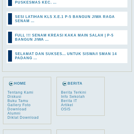
PUSKESMAS KEC. ...
SESI LATIHAN KLS X.E.1 P-5 BANGUN JIWA RAGA
SENAM ...
FULL !!! SENAM KREASI KAKA MAIN SALAH | P-5
BANGUN JIWA ...
SELAMAT DAN SUKSES... UNTUK SISWA/I SMAN 14
PADANG ...
HOME
BERITA
Tentang Kami
Berita Terkini
Diskusi
Info Sekolah
Buku Tamu
Berita IT
Gallery Foto
Artikel
Download
OSIS
Alumni
Diklat Download