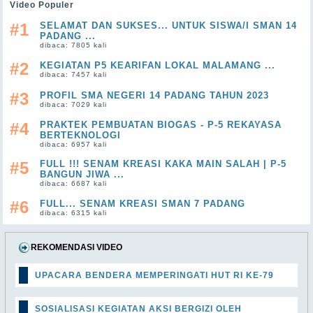
Video Populer
#1
SELAMAT DAN SUKSES... UNTUK SISWA/I SMAN 14
PADANG ...
dibaca: 7805 kali
#2
KEGIATAN P5 KEARIFAN LOKAL MALAMANG ...
dibaca: 7457 kali
#3
PROFIL SMA NEGERI 14 PADANG TAHUN 2023
dibaca: 7029 kali
#4
PRAKTEK PEMBUATAN BIOGAS - P-5 REKAYASA
BERTEKNOLOGI
dibaca: 6957 kali
#5
FULL !!! SENAM KREASI KAKA MAIN SALAH | P-5
BANGUN JIWA ...
dibaca: 6687 kali
#6
FULL... SENAM KREASI SMAN 7 PADANG
dibaca: 6315 kali
REKOMENDASI VIDEO
UPACARA BENDERA MEMPERINGATI HUT RI KE-79
SOSIALISASI KEGIATAN AKSI BERGIZI OLEH