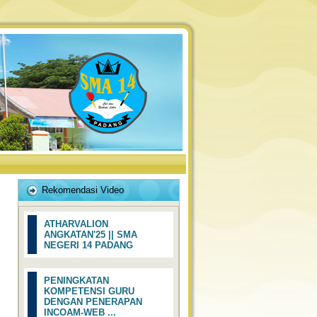
Rekomendasi Video
ATHARVALION
ANGKATAN'25 || SMA
NEGERI 14 PADANG
PENINGKATAN
KOMPETENSI GURU
DENGAN PENERAPAN
INCOAM-WEB ...