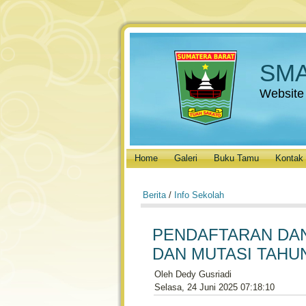
SMA
Website
Home
Galeri
Buku Tamu
Kontak
Berita
/
Info Sekolah
PENDAFTARAN DAN
DAN MUTASI TAHUN
Oleh Dedy Gusriadi
Selasa, 24 Juni 2025 07:18:10