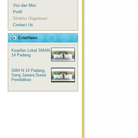
Visi dan Misi
Profil
Struktur Organisasi
Contact Us
ExterNews
Kearifan Lokal SMAN
14 Padang
SMA N 14 Padang,
Sang Jawara Dunia
Pendidikan