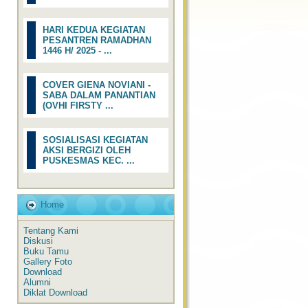
HARI KEDUA KEGIATAN
PESANTREN RAMADHAN
1446 H/ 2025 - ...
COVER GIENA NOVIANI -
SABA DALAM PANANTIAN
(OVHI FIRSTY ...
SOSIALISASI KEGIATAN
AKSI BERGIZI OLEH
PUSKESMAS KEC. ...
Home
Tentang Kami
Diskusi
Buku Tamu
Gallery Foto
Download
Alumni
Diklat Download