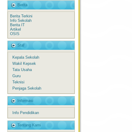
Berita
Berita Terkini
Info Sekolah
Berita IT
Artikel
OSIS
Staf
Kepala Sekolah
Wakil Kepsek
Tata Usaha
Guru
Teknisi
Penjaga Sekolah
Informasi
Info Pendidikan
Tentang Kami