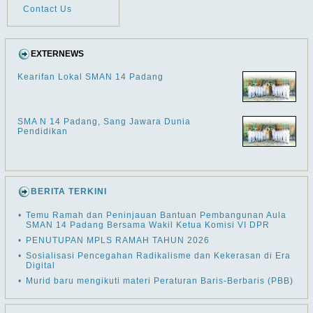
Contact Us
EXTERNEWS
Kearifan Lokal SMAN 14 Padang
SMA N 14 Padang, Sang Jawara Dunia
Pendidikan
BERITA TERKINI
•
Temu Ramah dan Peninjauan Bantuan Pembangunan Aula
SMAN 14 Padang Bersama Wakil Ketua Komisi VI DPR
•
PENUTUPAN MPLS RAMAH TAHUN 2026
•
Sosialisasi Pencegahan Radikalisme dan Kekerasan di Era
Digital
•
Murid baru mengikuti materi Peraturan Baris-Berbaris (PBB)