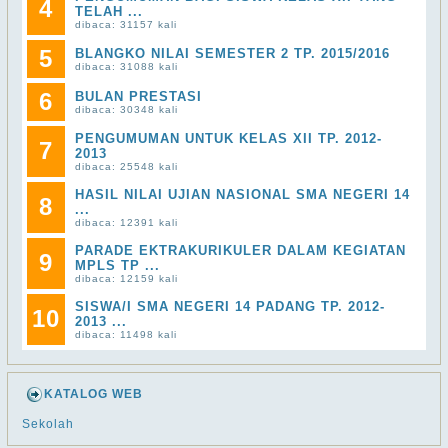
4
TELAH ...
dibaca: 31157 kali
5
BLANGKO NILAI SEMESTER 2 TP. 2015/2016
dibaca: 31088 kali
6
BULAN PRESTASI
dibaca: 30348 kali
PENGUMUMAN UNTUK KELAS XII TP. 2012-
7
2013
dibaca: 25548 kali
HASIL NILAI UJIAN NASIONAL SMA NEGERI 14
8
...
dibaca: 12391 kali
PARADE EKTRAKURIKULER DALAM KEGIATAN
9
MPLS TP ...
dibaca: 12159 kali
SISWA/I SMA NEGERI 14 PADANG TP. 2012-
10
2013 ...
dibaca: 11498 kali
KATALOG WEB
Sekolah