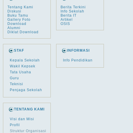
Tentang Kami
Berita Terkini
Diskusi
Info Sekolah
Buku Tamu
Berita IT
Gallery Foto
Artikel
Download
OSIS
Alumni
Diklat Download
STAF
INFORMASI
Kepala Sekolah
Info Pendidikan
Wakil Kepsek
Tata Usaha
Guru
Teknisi
Penjaga Sekolah
TENTANG KAMI
Visi dan Misi
Profil
Struktur Organisasi