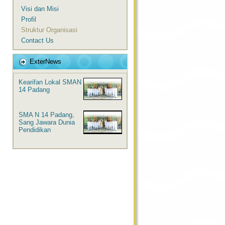
Visi dan Misi
Profil
Struktur Organisasi
Contact Us
ExterNews
Kearifan Lokal SMAN
14 Padang
SMA N 14 Padang,
Sang Jawara Dunia
Pendidikan