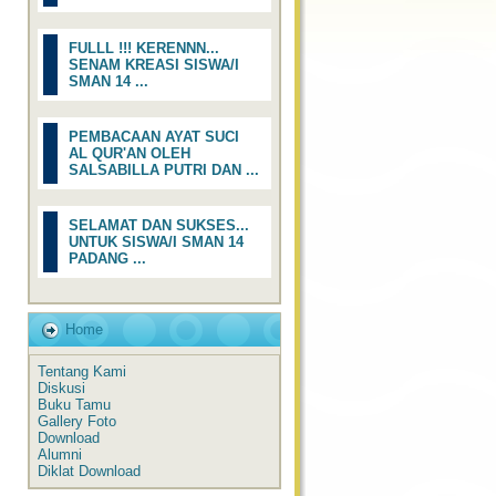
FULLL !!! KERENNN...
SENAM KREASI SISWA/I
SMAN 14 ...
PEMBACAAN AYAT SUCI
AL QUR'AN OLEH
SALSABILLA PUTRI DAN ...
SELAMAT DAN SUKSES...
UNTUK SISWA/I SMAN 14
PADANG ...
Home
Tentang Kami
Diskusi
Buku Tamu
Gallery Foto
Download
Alumni
Diklat Download