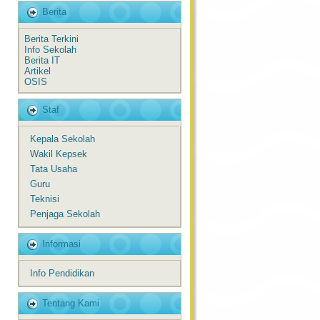
Berita
Berita Terkini
Info Sekolah
Berita IT
Artikel
OSIS
Staf
Kepala Sekolah
Wakil Kepsek
Tata Usaha
Guru
Teknisi
Penjaga Sekolah
Informasi
Info Pendidikan
Tentang Kami