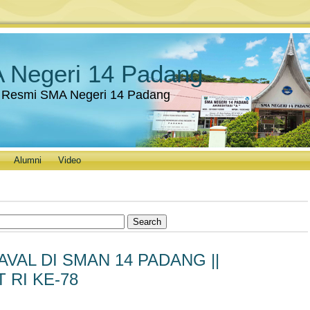
 Negeri 14 Padang
 Resmi SMA Negeri 14 Padang
Alumni
Video
VAL DI SMAN 14 PADANG ||
 RI KE-78