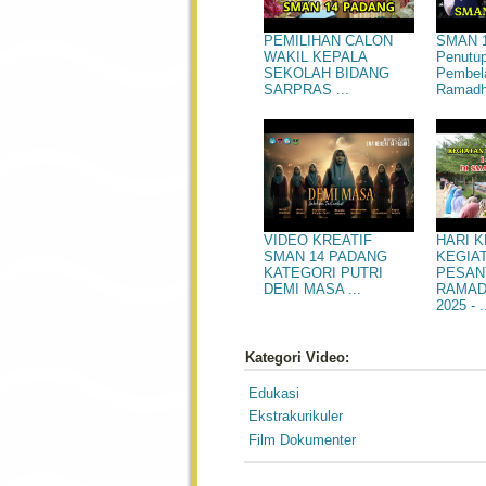
SMAN 1
PEMILIHAN CALON
Penutu
WAKIL KEPALA
Pembel
SEKOLAH BIDANG
Ramadha
SARPRAS ...
HARI 
VIDEO KREATIF
KEGIA
SMAN 14 PADANG
PESAN
KATEGORI PUTRI
RAMAD
DEMI MASA ...
2025 - .
Kategori Video:
Edukasi
Ekstrakurikuler
Film Dokumenter