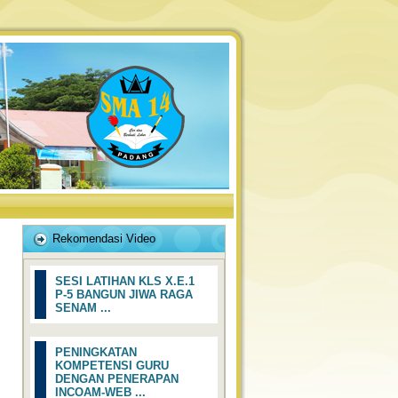
Rekomendasi Video
SESI LATIHAN KLS X.E.1
P-5 BANGUN JIWA RAGA
SENAM ...
PENINGKATAN
KOMPETENSI GURU
DENGAN PENERAPAN
INCOAM-WEB ...