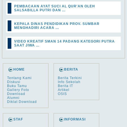
PEMBACAAN AYAT SUCI AL QUR'AN OLEH
SALSABILLA PUTRI DAN ...
KEPALA DINAS PENDIDIKAN PROV. SUMBAR
MENGHADIRI ACARA ...
VIDEO KREATIF SMAN 14 PADANG KATEGORI PUTRA
SAAT JIWA ...
HOME
BERITA
Tentang Kami
Berita Terkini
Diskusi
Info Sekolah
Buku Tamu
Berita IT
Gallery Foto
Artikel
Download
OSIS
Alumni
Diklat Download
STAF
INFORMASI