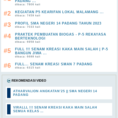
PADANG ...
dibaca: 7806 kali
#2
KEGIATAN P5 KEARIFAN LOKAL MALAMANG ...
dibaca: 7459 kali
#3
PROFIL SMA NEGERI 14 PADANG TAHUN 2023
dibaca: 7033 kali
#4
PRAKTEK PEMBUATAN BIOGAS - P-5 REKAYASA
BERTEKNOLOGI
dibaca: 6958 kali
#5
FULL !!! SENAM KREASI KAKA MAIN SALAH | P-5
BANGUN JIWA ...
dibaca: 6688 kali
#6
FULL... SENAM KREASI SMAN 7 PADANG
dibaca: 6315 kali
REKOMENDASI VIDEO
ATHARVALION ANGKATAN'25 || SMA NEGERI 14
PADANG
VIRALLL !!! SENAM KREASI KAKA MAIN SALAH
SEMUA KELAS ...