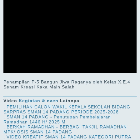
Penampilan P-5 Bangun Jiwa Raganya oleh Kelas X.E.4
Senam Kreasi Kaka Main Salah
Video
Kegiatan & even
Lainnya
.
PEMILIHAN CALON WAKIL KEPALA SEKOLAH BIDANG
SARPRAS SMAN 14 PADANG PERIODE 2025-2028
.
SMAN 14 PADANG - Penutupan Pembelajaran
Ramadhan 1446 H/ 2025 M
.
BERKAH RAMADHAN - BERBAGI TAKJIL RAMADHAN
MPK/ OSIS SMAN 14 PADANG
.
VIDEO KREATIF SMAN 14 PADANG KATEGORI PUTRA