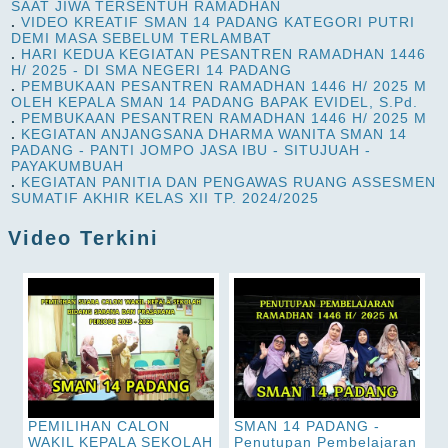
SAAT JIWA TERSENTUH RAMADHAN
.
VIDEO KREATIF SMAN 14 PADANG KATEGORI PUTRI
DEMI MASA SEBELUM TERLAMBAT
.
HARI KEDUA KEGIATAN PESANTREN RAMADHAN 1446
H/ 2025 - DI SMA NEGERI 14 PADANG
.
PEMBUKAAN PESANTREN RAMADHAN 1446 H/ 2025 M
OLEH KEPALA SMAN 14 PADANG BAPAK EVIDEL, S.Pd.
.
PEMBUKAAN PESANTREN RAMADHAN 1446 H/ 2025 M
.
KEGIATAN ANJANGSANA DHARMA WANITA SMAN 14
PADANG - PANTI JOMPO JASA IBU - SITUJUAH -
PAYAKUMBUAH
.
KEGIATAN PANITIA DAN PENGAWAS RUANG ASSESMEN
SUMATIF AKHIR KELAS XII TP. 2024/2025
Video Terkini
PEMILIHAN CALON
SMAN 14 PADANG -
WAKIL KEPALA SEKOLAH
Penutupan Pembelajaran