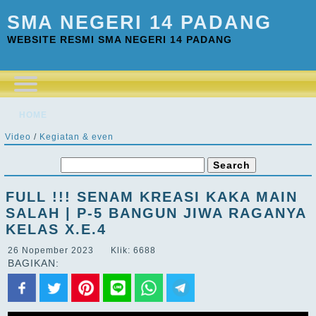
SMA NEGERI 14 PADANG
WEBSITE RESMI SMA NEGERI 14 PADANG
HOME
Video
/
Kegiatan & even
FULL !!! SENAM KREASI KAKA MAIN
SALAH | P-5 BANGUN JIWA RAGANYA
KELAS X.E.4
26 Nopember 2023 Klik: 6688
BAGIKAN: