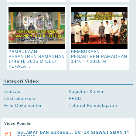
PEMBUKAAN
PEMBUKAAN
PESANTREN RAMADHAN
PESANTREN RAMADHAN
1446 H/ 2025 M OLEH
1446 H/ 2025 M
KEPALA ...
Kategori Video:
Edukasi
Kegiatan & even
Ekstrakurikuler
PPDB
Film Dokumenter
Tutorial Pembelajaran
Video Populer
#1
SELAMAT DAN SUKSES... UNTUK SISWA/I SMAN 14