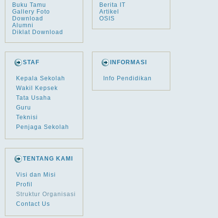
Buku Tamu
Berita IT
Gallery Foto
Artikel
Download
OSIS
Alumni
Diklat Download
STAF
INFORMASI
Kepala Sekolah
Info Pendidikan
Wakil Kepsek
Tata Usaha
Guru
Teknisi
Penjaga Sekolah
TENTANG KAMI
Visi dan Misi
Profil
Struktur Organisasi
Contact Us