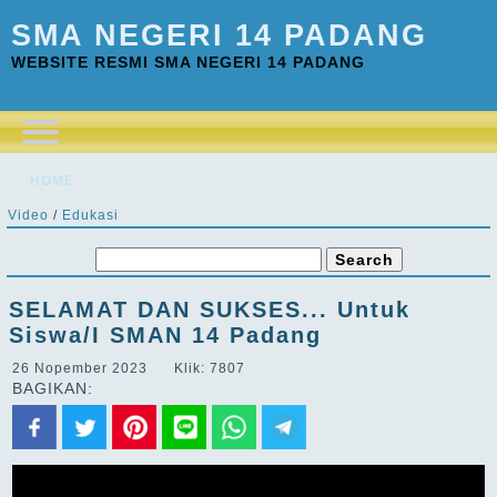
SMA NEGERI 14 PADANG
WEBSITE RESMI SMA NEGERI 14 PADANG
HOME
Video
/
Edukasi
SELAMAT DAN SUKSES... Untuk
Siswa/I SMAN 14 Padang
26 Nopember 2023 Klik: 7807
BAGIKAN: