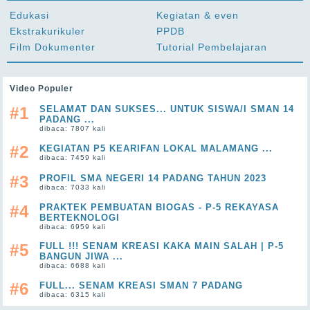
Edukasi
Kegiatan & even
Ekstrakurikuler
PPDB
Film Dokumenter
Tutorial Pembelajaran
Video Populer
#1
SELAMAT DAN SUKSES... UNTUK SISWA/I SMAN 14
PADANG ...
dibaca: 7807 kali
#2
KEGIATAN P5 KEARIFAN LOKAL MALAMANG ...
dibaca: 7459 kali
#3
PROFIL SMA NEGERI 14 PADANG TAHUN 2023
dibaca: 7033 kali
#4
PRAKTEK PEMBUATAN BIOGAS - P-5 REKAYASA
BERTEKNOLOGI
dibaca: 6959 kali
#5
FULL !!! SENAM KREASI KAKA MAIN SALAH | P-5
BANGUN JIWA ...
dibaca: 6688 kali
#6
FULL... SENAM KREASI SMAN 7 PADANG
dibaca: 6315 kali