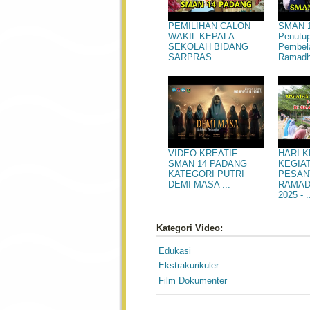
SMAN 1
PEMILIHAN CALON
Penutu
WAKIL KEPALA
Pembel
SEKOLAH BIDANG
Ramadha
SARPRAS ...
HARI 
VIDEO KREATIF
KEGIA
SMAN 14 PADANG
PESAN
KATEGORI PUTRI
RAMAD
DEMI MASA ...
2025 - .
Kategori Video:
Edukasi
Ekstrakurikuler
Film Dokumenter