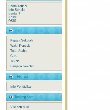
Berita Terkini
Info Sekolah
Berita IT
Artikel
OSIS
Staf
Kepala Sekolah
Wakil Kepsek
Tata Usaha
Guru
Teknisi
Penjaga Sekolah
Informasi
Info Pendidikan
Tentang Kami
Visi dan Misi