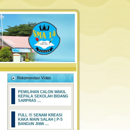
Rekomendasi Video
PEMILIHAN CALON WAKIL
KEPALA SEKOLAH BIDANG
SARPRAS ...
FULL !!! SENAM KREASI
KAKA MAIN SALAH | P-5
BANGUN JIWA ...