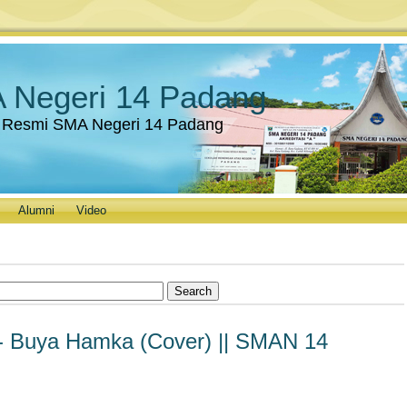
 Negeri 14 Padang
 Resmi SMA Negeri 14 Padang
Alumni
Video
Buya Hamka (Cover) || SMAN 14