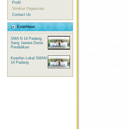
Profil
Struktur Organisasi
Contact Us
ExterNews
SMA N 14 Padang,
Sang Jawara Dunia
Pendidikan
Kearifan Lokal SMAN
14 Padang