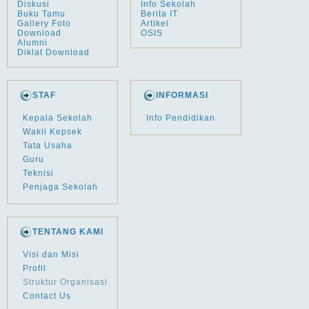
Diskusi
Info Sekolah
Buku Tamu
Berita IT
Gallery Foto
Artikel
Download
OSIS
Alumni
Diklat Download
STAF
INFORMASI
Kepala Sekolah
Info Pendidikan
Wakil Kepsek
Tata Usaha
Guru
Teknisi
Penjaga Sekolah
TENTANG KAMI
Visi dan Misi
Profil
Struktur Organisasi
Contact Us