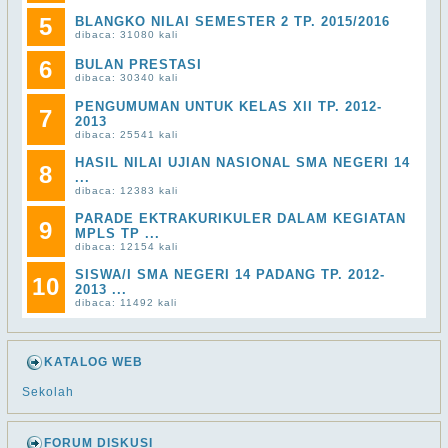
5
BLANGKO NILAI SEMESTER 2 TP. 2015/2016
dibaca: 31080 kali
6
BULAN PRESTASI
dibaca: 30340 kali
PENGUMUMAN UNTUK KELAS XII TP. 2012-
7
2013
dibaca: 25541 kali
HASIL NILAI UJIAN NASIONAL SMA NEGERI 14
8
...
dibaca: 12383 kali
PARADE EKTRAKURIKULER DALAM KEGIATAN
9
MPLS TP ...
dibaca: 12154 kali
SISWA/I SMA NEGERI 14 PADANG TP. 2012-
10
2013 ...
dibaca: 11492 kali
KATALOG WEB
Sekolah
FORUM DISKUSI