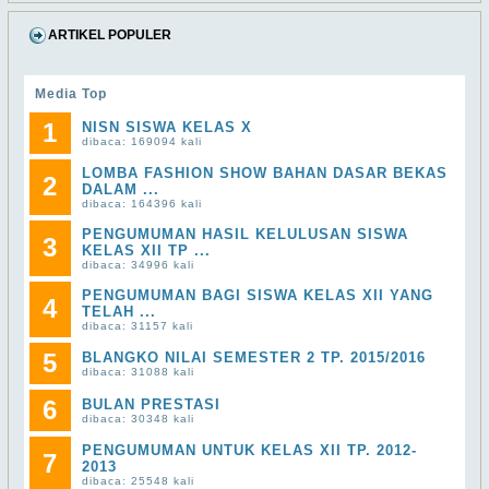
ARTIKEL POPULER
Media Top
1
NISN SISWA KELAS X
dibaca: 169094 kali
LOMBA FASHION SHOW BAHAN DASAR BEKAS
2
DALAM ...
dibaca: 164396 kali
PENGUMUMAN HASIL KELULUSAN SISWA
3
KELAS XII TP ...
dibaca: 34996 kali
PENGUMUMAN BAGI SISWA KELAS XII YANG
4
TELAH ...
dibaca: 31157 kali
5
BLANGKO NILAI SEMESTER 2 TP. 2015/2016
dibaca: 31088 kali
6
BULAN PRESTASI
dibaca: 30348 kali
PENGUMUMAN UNTUK KELAS XII TP. 2012-
7
2013
dibaca: 25548 kali