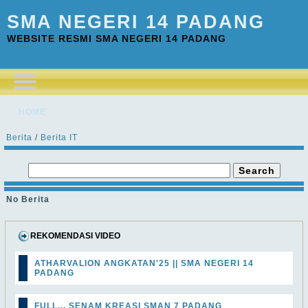
SMA NEGERI 14 PADANG
WEBSITE RESMI SMA NEGERI 14 PADANG
HOME
Berita
/
Berita IT
No Berita
REKOMENDASI VIDEO
ATHARVALION ANGKATAN'25 || SMA NEGERI 14
PADANG
FULL... SENAM KREASI SMAN 7 PADANG