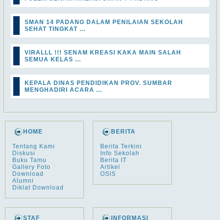
SMAN 14 PADANG DALAM PENILAIAN SEKOLAH
SEHAT TINGKAT ...
VIRALLL !!! SENAM KREASI KAKA MAIN SALAH
SEMUA KELAS ...
KEPALA DINAS PENDIDIKAN PROV. SUMBAR
MENGHADIRI ACARA ...
HOME
BERITA
Tentang Kami
Berita Terkini
Diskusi
Info Sekolah
Buku Tamu
Berita IT
Gallery Foto
Artikel
Download
OSIS
Alumni
Diklat Download
STAF
INFORMASI