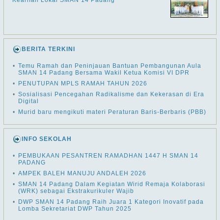
Kearifan Lokal SMAN 14 Padang
BERITA TERKINI
•
Temu Ramah dan Peninjauan Bantuan Pembangunan Aula
SMAN 14 Padang Bersama Wakil Ketua Komisi VI DPR
•
PENUTUPAN MPLS RAMAH TAHUN 2026
•
Sosialisasi Pencegahan Radikalisme dan Kekerasan di Era
Digital
•
Murid baru mengikuti materi Peraturan Baris-Berbaris (PBB)
INFO SEKOLAH
•
PEMBUKAAN PESANTREN RAMADHAN 1447 H SMAN 14
PADANG
•
AMPEK BALEH MANUJU ANDALEH 2026
•
SMAN 14 Padang Dalam Kegiatan Wirid Remaja Kolaborasi
(WRK) sebagai Ekstrakurikuler Wajib
•
DWP SMAN 14 Padang Raih Juara 1 Kategori Inovatif pada
Lomba Sekretariat DWP Tahun 2025