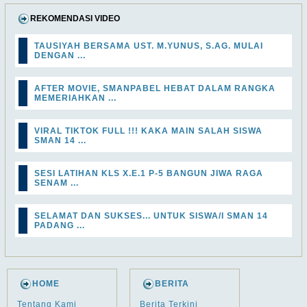
REKOMENDASI VIDEO
TAUSIYAH BERSAMA UST. M.YUNUS, S.AG. MULAI
DENGAN ...
AFTER MOVIE, SMANPABEL HEBAT DALAM RANGKA
MEMERIAHKAN ...
VIRAL TIKTOK FULL !!! KAKA MAIN SALAH SISWA
SMAN 14 ...
SESI LATIHAN KLS X.E.1 P-5 BANGUN JIWA RAGA
SENAM ...
SELAMAT DAN SUKSES... UNTUK SISWA/I SMAN 14
PADANG ...
HOME
BERITA
Tentang Kami
Berita Terkini