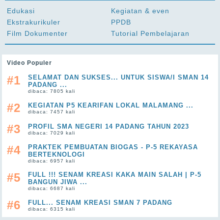
Edukasi
Kegiatan & even
Ekstrakurikuler
PPDB
Film Dokumenter
Tutorial Pembelajaran
Video Populer
#1
SELAMAT DAN SUKSES... UNTUK SISWA/I SMAN 14
PADANG ...
dibaca: 7805 kali
#2
KEGIATAN P5 KEARIFAN LOKAL MALAMANG ...
dibaca: 7457 kali
#3
PROFIL SMA NEGERI 14 PADANG TAHUN 2023
dibaca: 7029 kali
#4
PRAKTEK PEMBUATAN BIOGAS - P-5 REKAYASA
BERTEKNOLOGI
dibaca: 6957 kali
#5
FULL !!! SENAM KREASI KAKA MAIN SALAH | P-5
BANGUN JIWA ...
dibaca: 6687 kali
#6
FULL... SENAM KREASI SMAN 7 PADANG
dibaca: 6315 kali