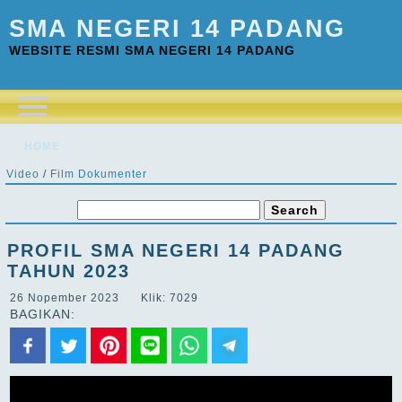
SMA NEGERI 14 PADANG
WEBSITE RESMI SMA NEGERI 14 PADANG
HOME
Video
/
Film Dokumenter
PROFIL SMA NEGERI 14 PADANG
TAHUN 2023
26 Nopember 2023 Klik: 7029
BAGIKAN: