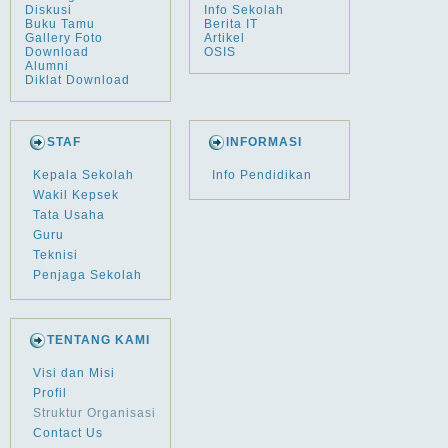
Diskusi
Info Sekolah
Buku Tamu
Berita IT
Gallery Foto
Artikel
Download
OSIS
Alumni
Diklat Download
STAF
INFORMASI
Kepala Sekolah
Info Pendidikan
Wakil Kepsek
Tata Usaha
Guru
Teknisi
Penjaga Sekolah
TENTANG KAMI
Visi dan Misi
Profil
Struktur Organisasi
Contact Us